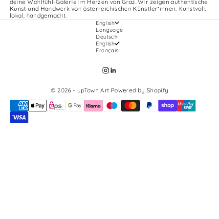
deine Wohlfühl-Galerie im Herzen von Graz. Wir zeigen authentische
Kunst und Handwerk von österreichischen Künstler*innen. Kunstvoll,
lokal, handgemacht.
English
Language
Deutsch
English
Français
© 2026 - upTown Art Powered by Shopify